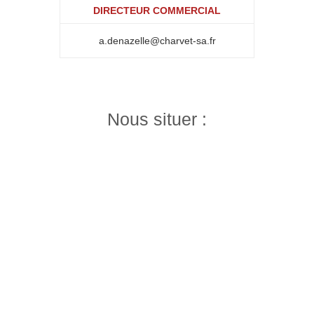
DIRECTEUR COMMERCIAL
a.denazelle@charvet-sa.fr
Nous situer :