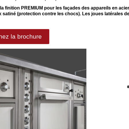
 finition PREMIUM pour les façades des appareils en acier
 satiné (protection contre les chocs). Les joues latérales d
nez la brochure