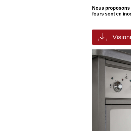
Nous proposons la
fours sont en inox
Vision