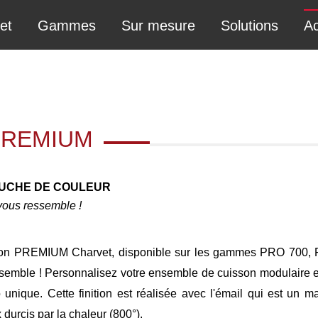
et
Gammes
Sur mesure
Solutions
Ac
 PREMIUM
OUCHE DE COULEUR
vous ressemble !
tion PREMIUM Charvet, disponible sur les gammes PRO 700, 
ssemble ! Personnalisez votre ensemble de cuisson modulaire 
 unique. Cette finition est réalisée avec l'émail qui est un m
 durcis par la chaleur (800°).